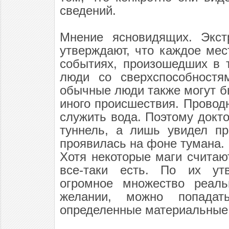
сведений.
Мнение ясновидящих. Экст
утверждают, что каждое ме
событиях, произошедших в 
люди со сверхспособностя
обычные люди также могут б
иного происшествия. Прово
служить вода. Поэтому докт
туннель, а лишь увидел пр
проявилась на фоне тумана.
Хотя некоторые маги считаю
все-таки есть. По их утв
огромное множество реаль
желании, можно попада
определенные материальные