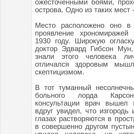
ожесточенными боями, прох
острова. Одно из таких мест 
Место расположено оно в 
проявление хрономиражей
1930 году. Широкую огласк
доктор Эдвард Гибсон Мун,
знали этого человека ли
отличался здоровым мышл
скептицизмом.
В тот туманный несолнечн
больного лорда Карсо
консультации врач вышел 
вдруг увидел, что изгородь 
глазах растворяются в прост
в совершенно другом пусты