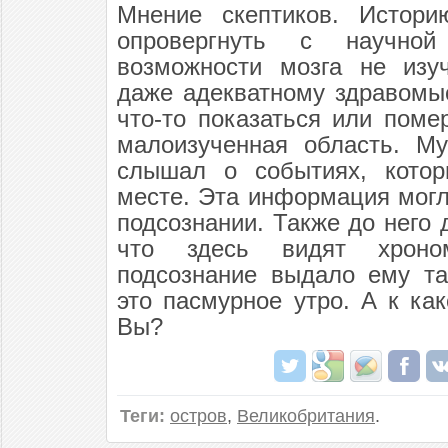
Мнение скептиков. Истори
опровергнуть с научно
возможности мозга не изу
даже адекватному здравомы
что-то показаться или поме
малоизученная область. Му
слышал о событиях, котор
месте. Эта информация могл
подсознании. Также до него 
что здесь видят хроно
подсознание выдало ему та
это пасмурное утро. А к ка
Вы?
Теги:
остров
,
Великобритания
.