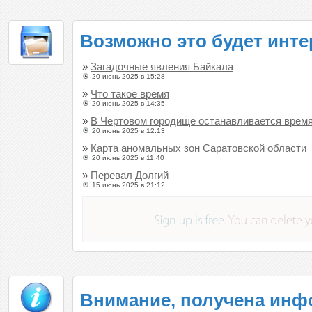
Возможно это будет инте
»
Загадочные явления Байкала
20 июнь 2025 в 15:28
»
Что такое время
20 июнь 2025 в 14:35
»
В Чертовом городище останавливается врем
20 июнь 2025 в 12:13
»
Карта аномальных зон Саратовской области
20 июнь 2025 в 11:40
»
Перевал Долгий
15 июнь 2025 в 21:12
Внимание, получена ин