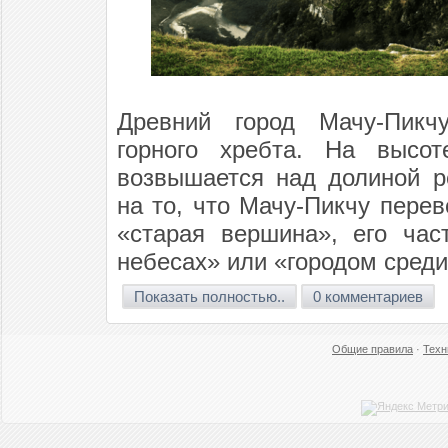
Древний город Мачу-Пикч
горного хребта. На высо
возвышается над долиной р
на то, что Мачу-Пикчу перев
«старая вершина», его час
небесах» или «городом среди
Показать полностью..
0 комментариев
Общие правила
·
Техн