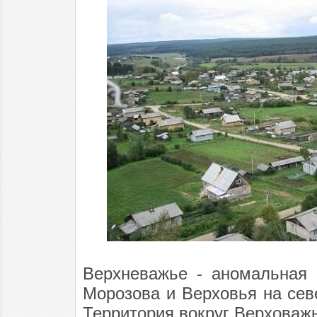
Верхневажье - аномальная 
Морозова и Верховья на сев
Территория вокруг Верховаж