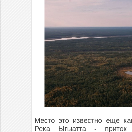
Место это известно еще ка
Река Ыгыатта - приток 