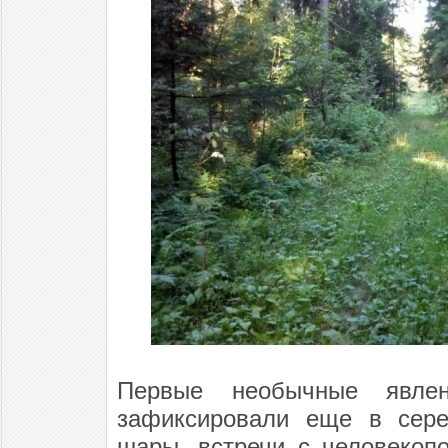
Первые необычные явле
зафиксировали еще в сере
шары, встречи с человекоп