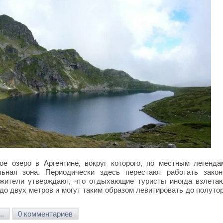
е озеро в Аргентине, вокруг которого, по местным легенда
льная зона. Периодически здесь перестают работать зако
 жители утверждают, что отдыхающие туристы иногда взлета
до двух метров и могут таким образом левитировать до полуто
..
0 комментариев