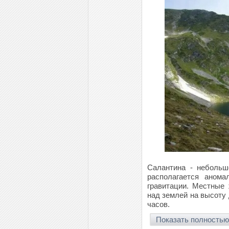
Салантина - небольшо
располагается анома
гравитации. Местные
над землей на высоту 
часов.
Показать полностью