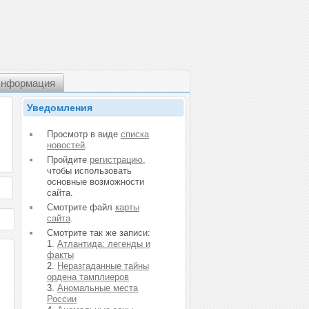
нформация
Уведомления
Просмотр в виде
списка
новостей
.
Пройдите
регистрацию
,
чтобы использовать
основные возможности
сайта.
Смотрите файл
карты
сайта
.
Смотрите так же записи:
1.
Атлантида: легенды и
факты
2.
Неразгаданные тайны
ордена тамплиеров
3.
Аномальные места
России