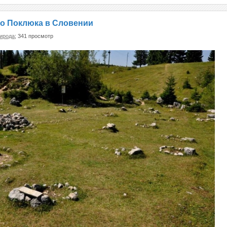
о Поклюка в Словении
ирода
; 341 просмотр