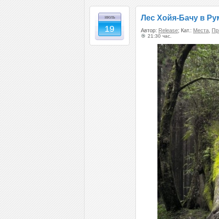
Лес Хойя-Бачу в Р
июль
19
Автор:
Release
; Кат.:
Места
,
Пр
21:30 час.