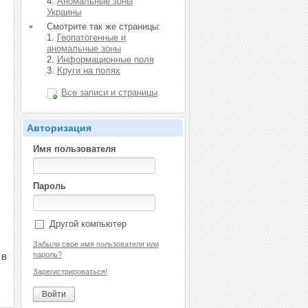
4.
Аномальные зоны
Украины
Смотрите так же страницы:
1.
Геопатогенные и
аномальные зоны
2.
Информационные поля
3.
Круги на полях
Все записи и страницы
Авторизация
Имя пользователя
Пароль
Другой компьютер
Забыли свое имя пользователя или
 в
пароль?
Зарегистрироваться!
Войти