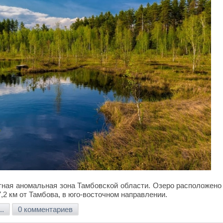
тная аномальная зона Тамбовской области. Озеро расположено
7,2 км от Тамбова, в юго-восточном направлении.
..
0 комментариев