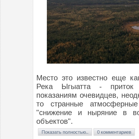
Место это известно еще ка
Река Ыгыатта - приток 
показаниям очевидцев, неод
то странные атмосферные
"снижение и ныряние в во
объектов".
Показать полностью..
0 комментариев