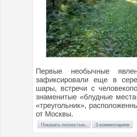
Первые необычные явле
зафиксировали еще в сере
шары, встречи с человекоп
знаменитые «блудные места
«треугольник», расположенн
от Москвы.
Показать полностью..
0 комментариев