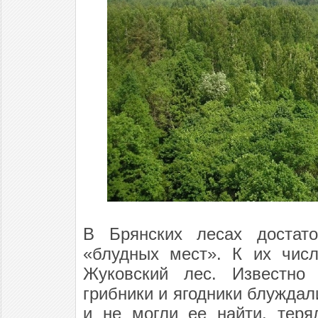
В Брянских лесах достат
«блудных мест». К их числ
Жуковский лес. Известно 
грибники и ягодники блуждал
и не могли ее найти, теря