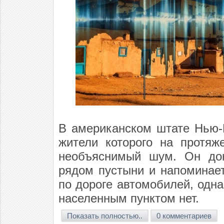
В американском штате Нью-М
жители которого на протяж
необъяснимый шум. Он дон
рядом пустыни и напоминае
по дороге автомобилей, одна
населенным пунктом нет.
Показать полностью..
0 комментариев