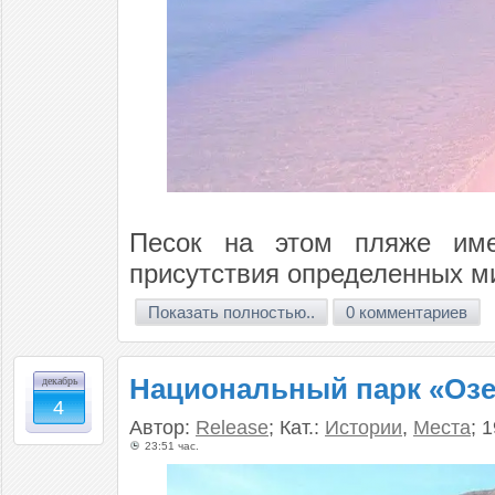
Песок на этом пляже име
присутствия определенных м
Показать полностью..
0 комментариев
Национальный парк «Озе
декабрь
4
Автор:
Release
; Кат.:
Истории
,
Места
; 
23:51 час.